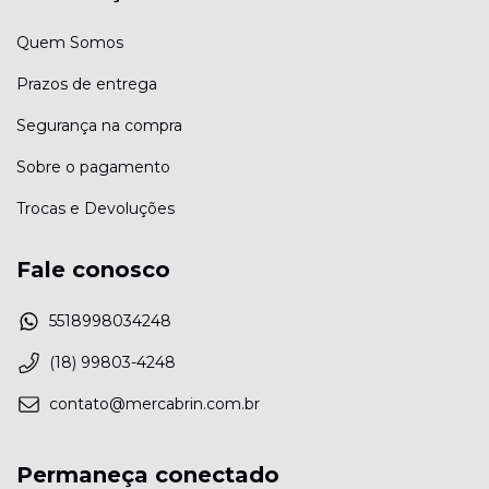
Quem Somos
Prazos de entrega
Segurança na compra
Sobre o pagamento
Trocas e Devoluções
Fale conosco
5518998034248
(18) 99803-4248
contato@mercabrin.com.br
Permaneça conectado