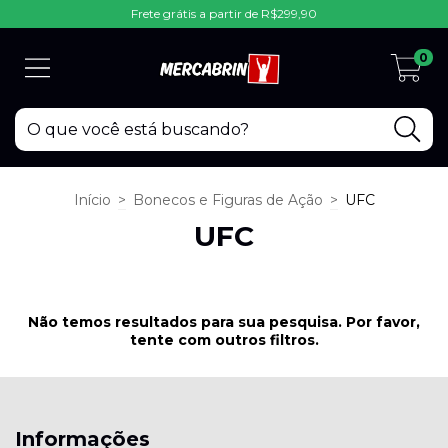
Frete grátis a partir de R$299,90
0
Início
>
Bonecos e Figuras de Ação
>
UFC
UFC
Não temos resultados para sua pesquisa. Por favor,
tente com outros filtros.
Informações