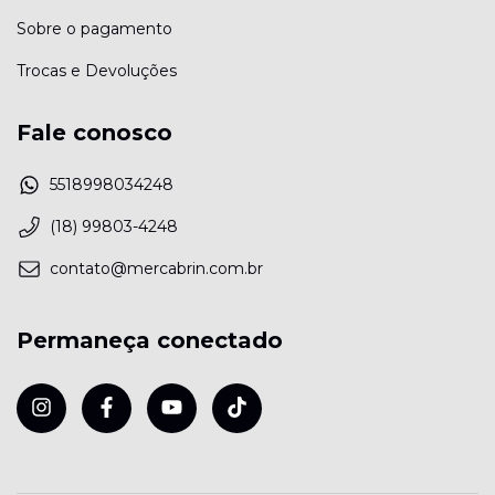
Sobre o pagamento
Trocas e Devoluções
Fale conosco
5518998034248
(18) 99803-4248
contato@mercabrin.com.br
Permaneça conectado