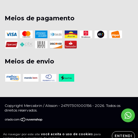
Meios de pagamento
Meios de envio
Copyright Mercabrin / Alisson - 24797301000156 - 2026. Todos os
direitos reservados.
Ao navegar por este site
você aceita o uso de cookies
para
ENTENDI