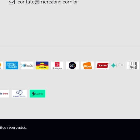
contato@mercabrin.com.br
tos reservados.