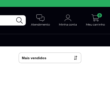
0
Atendimento
Minha conta
Meu carrinho