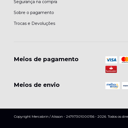
Segurança na compra
Sobre o pagamento
Trocas e Devoluções
Meios de pagamento
Meios de envio
Copyright Mercabrin / Alisson - 24797301000156 - 2026. Todos os direi