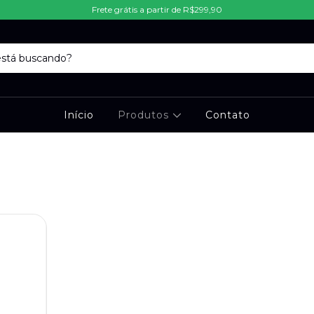
Frete grátis a partir de R$299,90
Início
Produtos
Contato