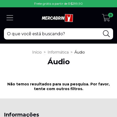
Frete grátis a partir de R$299,90
0
Início
>
Informática
>
Áudio
Áudio
Não temos resultados para sua pesquisa. Por favor,
tente com outros filtros.
Informações