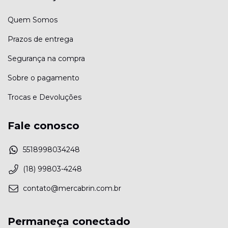
Quem Somos
Prazos de entrega
Segurança na compra
Sobre o pagamento
Trocas e Devoluções
Fale conosco
5518998034248
(18) 99803-4248
contato@mercabrin.com.br
Permaneça conectado