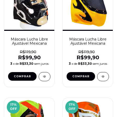
Máscara Lucha Libre
Máscara Lucha Libre
Ajustável Mexicana
Ajustável Mexicana
R$119,90
R$119,90
R$99,90
R$99,90
3
x de
R$33,30
sem juros
3
x de
R$33,30
sem juros
17
%
17
%
OFF
OFF