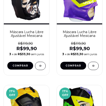
Máscara Lucha Libre
Máscara Lucha Libre
Ajustável Mexicana
Ajustável Mexicana
R$119,90
R$119,90
R$99,90
R$99,90
3
x de
R$33,30
sem juros
3
x de
R$33,30
sem juros
17
%
17
%
OFF
OFF