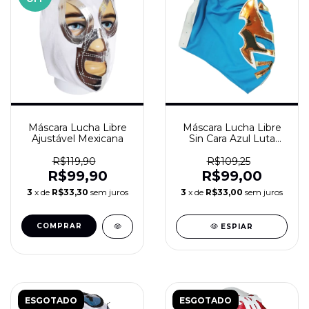
Máscara Lucha Libre
Máscara Lucha Libre
Ajustável Mexicana
Sin Cara Azul Luta
Livre
R$119,90
R$109,25
R$99,90
R$99,00
3
x de
R$33,30
sem juros
3
x de
R$33,00
sem juros
ESPIAR
ESGOTADO
ESGOTADO