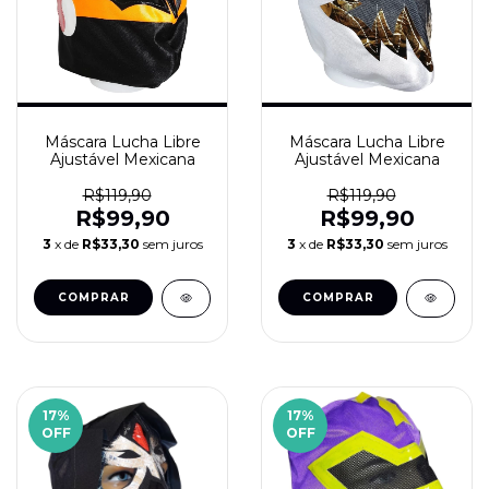
Máscara Lucha Libre
Máscara Lucha Libre
Ajustável Mexicana
Ajustável Mexicana
R$119,90
R$119,90
R$99,90
R$99,90
3
x de
R$33,30
sem juros
3
x de
R$33,30
sem juros
17
%
17
%
OFF
OFF