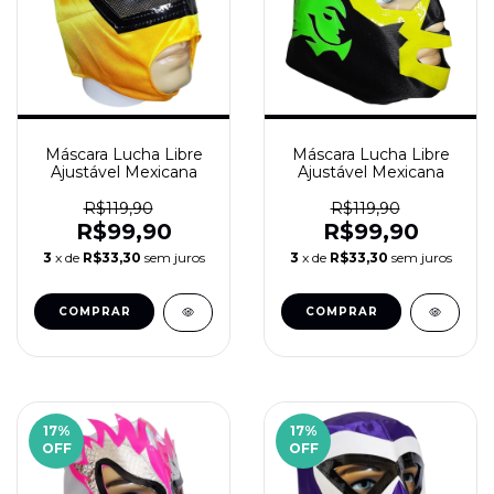
Máscara Lucha Libre
Máscara Lucha Libre
Ajustável Mexicana
Ajustável Mexicana
R$119,90
R$119,90
R$99,90
R$99,90
3
x de
R$33,30
sem juros
3
x de
R$33,30
sem juros
17
%
17
%
OFF
OFF