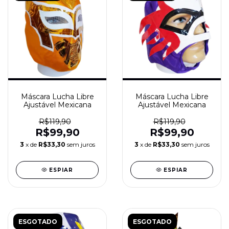
Máscara Lucha Libre
Máscara Lucha Libre
Ajustável Mexicana
Ajustável Mexicana
R$119,90
R$119,90
R$99,90
R$99,90
3
x de
R$33,30
sem juros
3
x de
R$33,30
sem juros
ESPIAR
ESPIAR
ESGOTADO
ESGOTADO