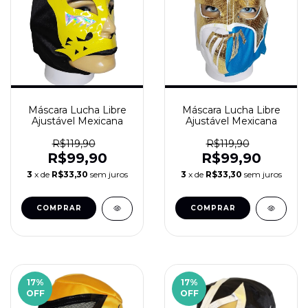
Máscara Lucha Libre
Máscara Lucha Libre
Ajustável Mexicana
Ajustável Mexicana
R$119,90
R$119,90
R$99,90
R$99,90
3
x de
R$33,30
sem juros
3
x de
R$33,30
sem juros
17
%
17
%
OFF
OFF