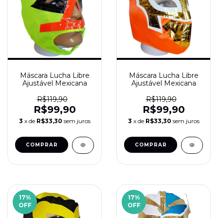
Máscara Lucha Libre
Máscara Lucha Libre
Ajustável Mexicana
Ajustável Mexicana
R$119,90
R$119,90
R$99,90
R$99,90
3
x de
R$33,30
sem juros
3
x de
R$33,30
sem juros
17
%
17
%
OFF
OFF