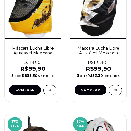
Máscara Lucha Libre
Máscara Lucha Libre
Ajustável Mexicana
Ajustável Mexicana
R$119,90
R$119,90
R$99,90
R$99,90
3
x de
R$33,30
sem juros
3
x de
R$33,30
sem juros
17
%
17
%
OFF
OFF