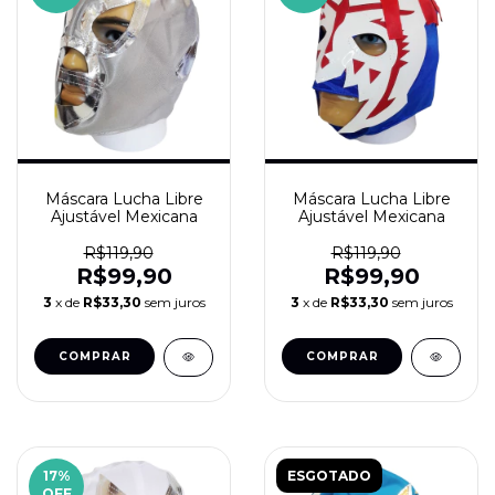
Máscara Lucha Libre
Máscara Lucha Libre
Ajustável Mexicana
Ajustável Mexicana
R$119,90
R$119,90
R$99,90
R$99,90
3
x de
R$33,30
sem juros
3
x de
R$33,30
sem juros
17
%
ESGOTADO
OFF