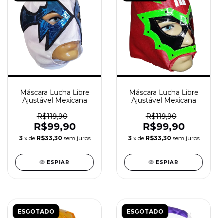
Máscara Lucha Libre
Máscara Lucha Libre
Ajustável Mexicana
Ajustável Mexicana
R$119,90
R$119,90
R$99,90
R$99,90
3
x de
R$33,30
sem juros
3
x de
R$33,30
sem juros
ESPIAR
ESPIAR
ESGOTADO
ESGOTADO