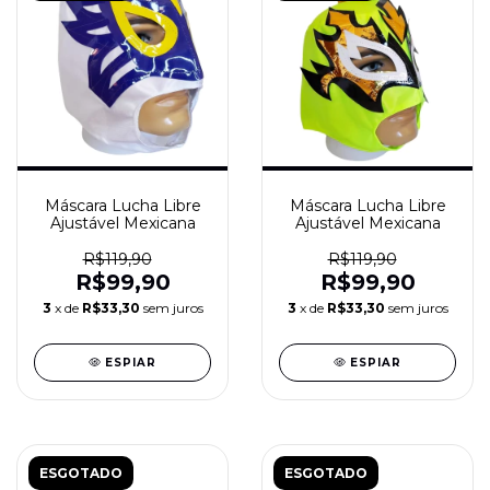
Máscara Lucha Libre
Máscara Lucha Libre
Ajustável Mexicana
Ajustável Mexicana
R$119,90
R$119,90
R$99,90
R$99,90
3
x de
R$33,30
sem juros
3
x de
R$33,30
sem juros
ESPIAR
ESPIAR
ESGOTADO
ESGOTADO