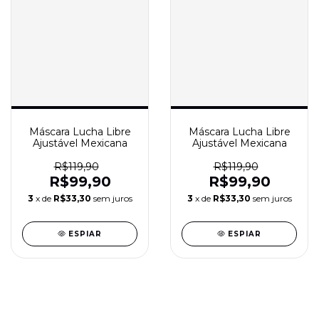
Máscara Lucha Libre
Máscara Lucha Libre
Ajustável Mexicana
Ajustável Mexicana
R$119,90
R$119,90
R$99,90
R$99,90
3
x de
R$33,30
sem juros
3
x de
R$33,30
sem juros
ESPIAR
ESPIAR