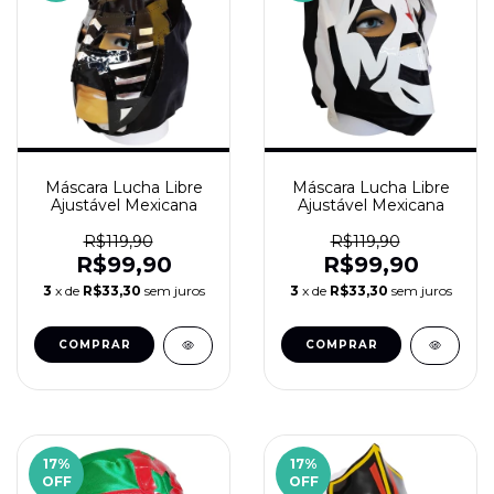
Máscara Lucha Libre
Máscara Lucha Libre
Ajustável Mexicana
Ajustável Mexicana
R$119,90
R$119,90
R$99,90
R$99,90
3
x de
R$33,30
sem juros
3
x de
R$33,30
sem juros
17
%
17
%
OFF
OFF