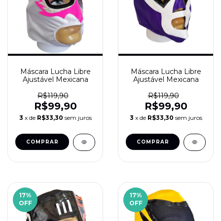
Máscara Lucha Libre
Máscara Lucha Libre
Ajustável Mexicana
Ajustável Mexicana
R$119,90
R$119,90
R$99,90
R$99,90
3
x de
R$33,30
sem juros
3
x de
R$33,30
sem juros
17
%
17
%
OFF
OFF