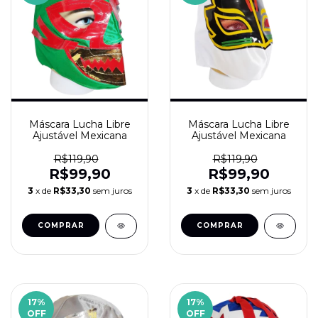
Máscara Lucha Libre
Máscara Lucha Libre
Ajustável Mexicana
Ajustável Mexicana
R$119,90
R$119,90
R$99,90
R$99,90
3
x de
R$33,30
sem juros
3
x de
R$33,30
sem juros
17
%
17
%
OFF
OFF