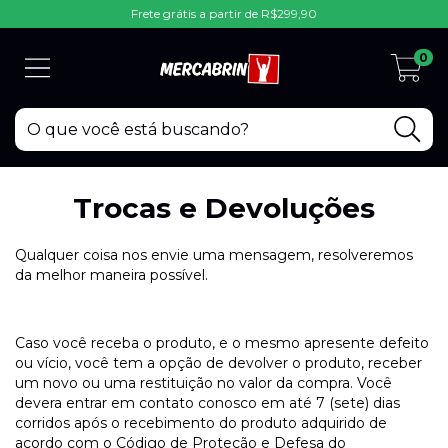
Frete grátis a partir de R$299,90
0
Trocas e Devoluções
Qualquer coisa nos envie uma mensagem, resolveremos
da melhor maneira possível.
Caso você receba o produto, e o mesmo apresente defeito
ou vício, você tem a opção de devolver o produto, receber
um novo ou uma restituição no valor da compra. Você
devera entrar em contato conosco em até 7 (sete) dias
corridos após o recebimento do produto adquirido de
acordo com o Código de Proteção e Defesa do