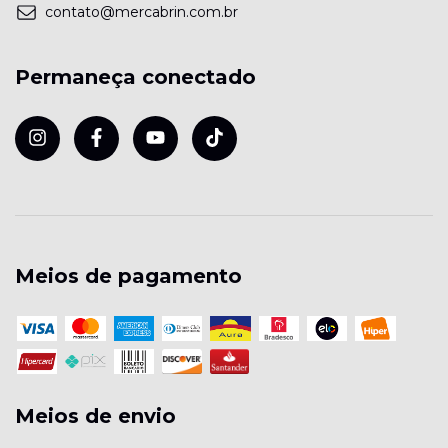
contato@mercabrin.com.br
Permaneça conectado
Meios de pagamento
Meios de envio