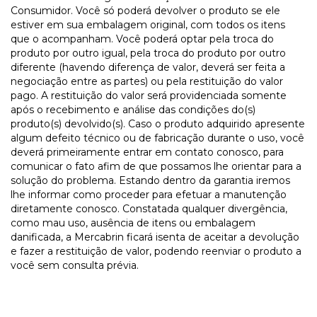
Consumidor. Você só poderá devolver o produto se ele
estiver em sua embalagem original, com todos os itens
que o acompanham. Você poderá optar pela troca do
produto por outro igual, pela troca do produto por outro
diferente (havendo diferença de valor, deverá ser feita a
negociação entre as partes) ou pela restituição do valor
pago. A restituição do valor será providenciada somente
após o recebimento e análise das condições do(s)
produto(s) devolvido(s). Caso o produto adquirido apresente
algum defeito técnico ou de fabricação durante o uso, você
deverá primeiramente entrar em contato conosco, para
comunicar o fato afim de que possamos lhe orientar para a
solução do problema. Estando dentro da garantia iremos
lhe informar como proceder para efetuar a manutenção
diretamente conosco. Constatada qualquer divergência,
como mau uso, ausência de itens ou embalagem
danificada, a Mercabrin ficará isenta de aceitar a devolução
e fazer a restituição de valor, podendo reenviar o produto a
você sem consulta prévia.