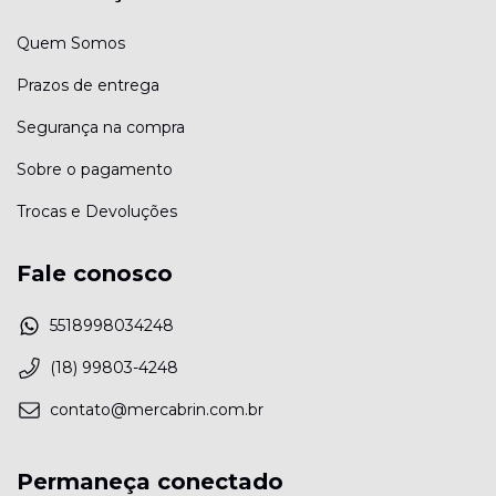
Quem Somos
Prazos de entrega
Segurança na compra
Sobre o pagamento
Trocas e Devoluções
Fale conosco
5518998034248
(18) 99803-4248
contato@mercabrin.com.br
Permaneça conectado