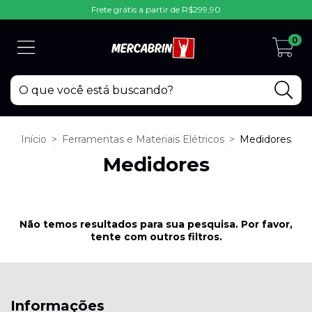
Frete grátis a partir de R$299,90
0
Início
>
Ferramentas e Materiais Elétricos
>
Medidores
Medidores
Não temos resultados para sua pesquisa. Por favor,
tente com outros filtros.
Informações