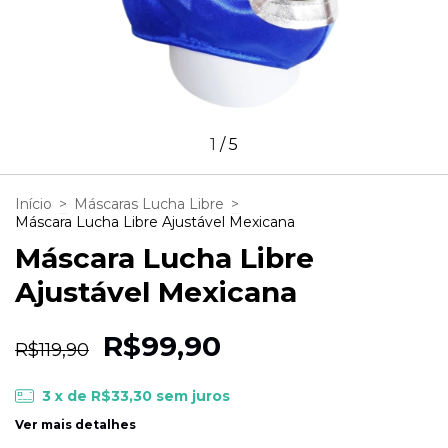
1
/
5
Início
>
Máscaras Lucha Libre
>
Máscara Lucha Libre Ajustável Mexicana
Máscara Lucha Libre
Ajustável Mexicana
R$99,90
R$119,90
3
x de
R$33,30
sem juros
Ver mais detalhes