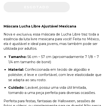
Máscara Lucha Libre Ajustável Mexicana
Nova e
exclusiva
, essa máscara de Lucha Libre traz toda a
essência da luta livre mexicana para você! Feita no México,
ela é ajustável e ideal para jovens, mas também pode ser
utilizada por adultos.
Tamanho:
56 cm ~ 57 cm (aproximadamente 7 1/8 ~ 7
1/4 em tamanho de boné)
Material:
Confeccionada em tecido de algodão e
poliéster, é leve e confortável, com leve elasticidade que
se adapta ao seu rosto.
Cuidado:
Lavável, possui uma vida útil limitada,
tornando-a uma peça perfeita para diversas ocasiões.
Perfeita para festas, fantasias de Halloween, sessões de
fotos e vídeos, ou simplesmente para se divertir! Não perca