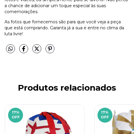
a chance de adicionar um toque especial às suas
comemorações.
As fotos que fornecemos são para que você veja a peça
que está comprando. Garanta já a sua e entre no clima da
luta livre!
Produtos relacionados
17
%
17
%
OFF
OFF